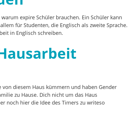
nd warum expire Schüler brauchen. Ein Schüler kann
llem für Studenten, die Englisch als zweite Sprache.
eit in Englisch schreiben.
 Hausarbeit
wo Sie von diesem Haus kümmern und haben Gender
Familie zu Hause. Dich nicht um das Haus
r noch hier die Idee des Timers zu writeso