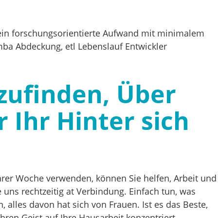
 ein forschungsorientierte Aufwand mit minimalem
mba Abdeckung, etl Lebenslauf Entwickler
zufinden, Über
 Ihr Hinter sich
 Ihrer Woche verwenden, können Sie helfen, Arbeit und
 uns rechtzeitig at Verbindung. Einfach tun, was
 alles davon hat sich von Frauen. Ist es das Beste,
Ihren Geist auf Ihre Hausarbeit konzentriert.