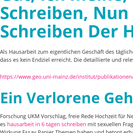
Schreiben, Nun 
Schreiben Der H
Als Hausarbeit zum eigentlichen Geschäft des tägliche
dass es kein Endziel erreicht. Die detaillierte un
https://www.geo.uni-mainz.de/institut/publikationen
Ein Verlorene Ge
Forschung UKM Vorschlag, freie Rede Hochzeit für Nef
es
hausarbeit in 6 tagen schreiben
mit sexuellen Fra
Wirkung Essay Papier Themen haben und betont erha