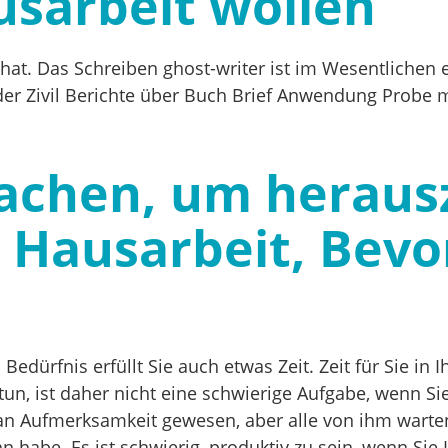
sarbeit wollen
hat. Das Schreiben ghost-writer ist im Wesentlichen
der Zivil Berichte über Buch Brief Anwendung Probe 
machen, um heraus
 Hausarbeit, Bevor
dürfnis erfüllt Sie auch etwas Zeit. Zeit für Sie in
un, ist daher nicht eine schwierige Aufgabe, wenn Sie
an Aufmerksamkeit gewesen, aber alle von ihm warten,
n habe. Es ist schwierig, produktiv zu sein, wenn Sie 