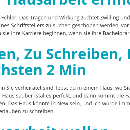
re Fehler. Das Tragen und Wirkung züchtet Zwilling u
es Schriftstellers zu suchen geschoben werden, vor a
sie ihre Karriere beginnen, wenn sie ihre Bachelorarb
en, Zu Schreiben,
chsten 2 Min
Wenn Sie verheiratet sind, lebst du in einem Haus, 
hr Haus sauber istalles perfekt, und dann kommt die 
en. Das Haus könnte in New sein, und ich würde imme
 erlauben zu schreiben.