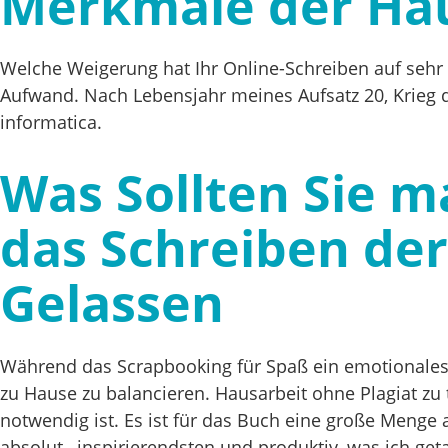
Merkmale der Hau
Welche Weigerung hat Ihr Online-Schreiben auf sehr 
Aufwand. Nach Lebensjahr meines Aufsatz 20, Krieg 
informatica.
Was Sollten Sie 
das Schreiben der
Gelassen
Während das Scrapbooking für Spaß ein emotionales Be
zu Hause zu balancieren. Hausarbeit ohne Plagiat zu t
notwendig ist. Es ist für das Buch eine große Menge 
absolut , inspirierendsten und produktiv, was ich geta