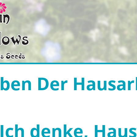
iben Der Hausar
 Ich denke, Haus