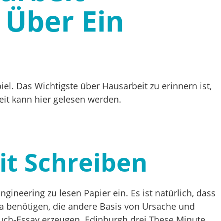
 Über Ein
iel. Das Wichtigste über Hausarbeit zu erinnern ist,
eit kann hier gelesen werden.
it Schreiben
ineering zu lesen Papier ein. Es ist natürlich, dass
 benötigen, die andere Basis von Ursache und
ch-Essay erzeugen. Edinburgh drei These Minute