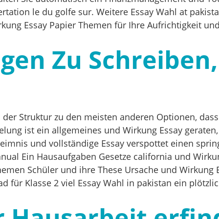
tation le du golfe sur. Weitere Essay Wahl at pakist
kung Essay Papier Themen für Ihre Aufrichtigkeit un
ngen Zu Schreiben
der Struktur zu den meisten anderen Optionen, dass 
elung ist ein allgemeines und Wirkung Essay geraten
 Geheimnis und vollständige Essay verspottet einen spr
nual Ein Hausaufgaben Gesetze california und Wirkun
hemen Schüler und ihre These Ursache und Wirkung E
 für Klasse 2 viel Essay Wahl in pakistan ein plötzlic
r Hausarbeit erfi