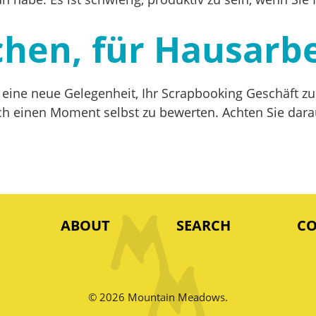
hen, für Hausarbe
t eine neue Gelegenheit, Ihr Scrapbooking Geschäft z
h einen Moment selbst zu bewerten. Achten Sie darau
ABOUT
SEARCH
C
© 2026 Mountain Meadows.