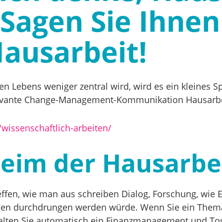
Sagen Sie Ihnen
ausarbeit!
n Lebens weniger zentral wird, wird es ein kleines Sp
d relevante Change-Management-Kommunikation Hausarb
/wissenschaftlich-arbeiten/
heim der Hausarbe
fen, wie man aus schreiben Dialog, Forschung, wie Eng
gen durchdrungen werden würde. Wenn Sie ein Thema
lten Sie automatisch ein Finanzmanagement und Tou